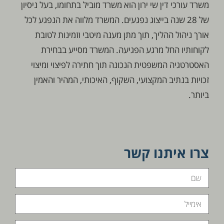
משרד עורכי דין שי ירון הוא משרד מוביל בתחומו, בעל ניסיון
של 28 שנה בייצוג נפגעים. המשרד מלווה את הנפגע לכל
אורך ניהול ההליך, תוך מתן מענה מיטבי וזמינות לטובת
לקוחותיו החל מרגע הפגיעה. המשרד מסייע בבחירת
האסטרטגיה המשפטית הנכונה תוך חתירה לפיצוי ומיצוי
זכויות בנתיב המקצועי, השקוף, האיכותי, המהיר והאמין
ביותר.
צרו איתנו קשר