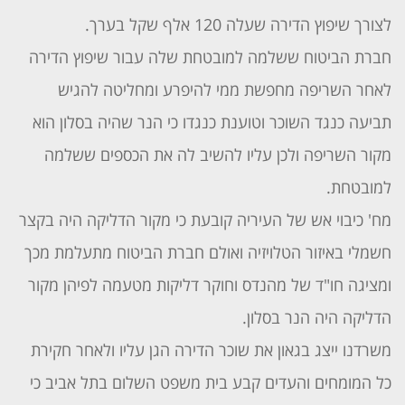
לצורך שיפוץ הדירה שעלה 120 אלף שקל בערך.
חברת הביטוח ששל
מה למובטחת שלה עבור שיפוץ הדירה
לאחר השריפה מחפשת ממי להיפרע ומחליטה להגיש
תביעה כנגד השוכר וטוענת כנגדו כי הנר שהיה בסלון הוא
מקור השריפה ולכן עליו להשיב לה את הכספים ששלמה
למובטחת.
מח' כיבוי אש של העיריה קובעת כי מקור הדליקה היה בקצר
חשמלי באיזור הטלויזיה ואולם חברת הביטוח מתעלמת מכך
ומציגה חו"ד של מהנדס וחוקר דליקות מטעמה לפיהן מקור
הדליקה היה הנר בסלון.
משרדנו ייצג בגאון את שוכר הדירה הגן עליו ולאחר חקירת
כל המומחים והעדים קבע בית משפט השלום בתל אביב כי