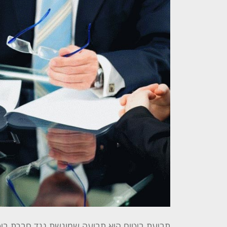
תביעת ביטוח היא תביעה שמוגשת נגד חברת ביטוח