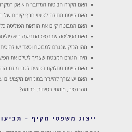
האם מקרה הביטוח המדובר הוא אכן "מקרה 
האם קיימת תחולה לפיצוי חרף קיומם של חר
האם המבוטח קיים את הוראות הפוליסה כלש
האם הפוליסה שבבסיס התביעה היא פוליסה
מהו הנזק שנגרם למבוטח וכיצד יש להוכיח 
מיהו הגורם המבטח שצריך לשלם את הפיצוי
האם קיימת מחלוקת רפואית לגבי מידת הנזק
האם יש צורך להיעזר במומחים מקצועיים שו
מהנדסים, מומחי בטיחות וכדומה?
ייצוג משפטי מקיף – תביעות