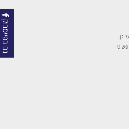
גם בפייסבוק
 כן,
 פשוט