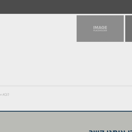
הבא »