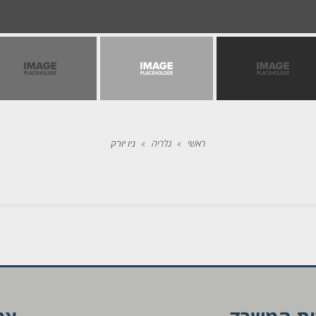
ראשי
»
גלריה
»
ניו יורק