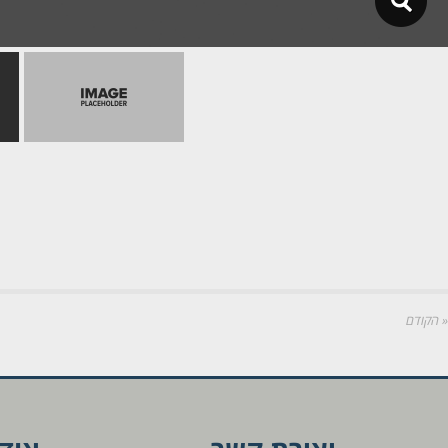
« הקודם