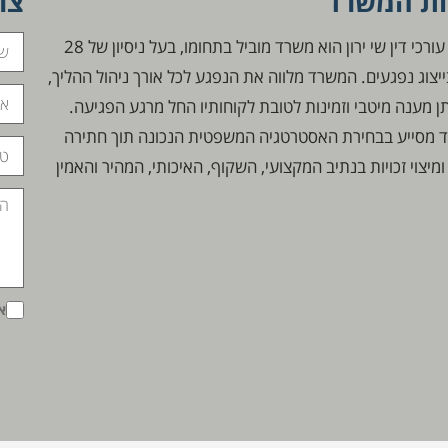
ות המשרד
צר
משרד עורכי דין שי ירון הוא משרד מוביל בתחומו, בעל ניסיון של 28
יצוג נפגעים. המשרד מלווה את הנפגע לכל אורך ניהול ההליך,
ן מענה מיטבי וזמינות לטובת לקוחותיו החל מרגע הפגיעה.
 מסייע בבחירת האסטרטגיה המשפטית הנכונה תוך חתירה
 ומיצוי זכויות בנתיב המקצועי, השקוף, האיכותי, המהיר והאמין
א